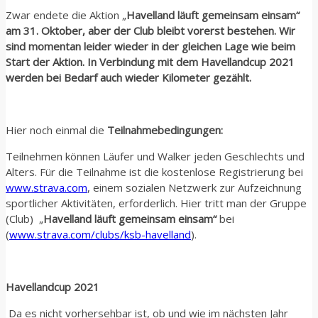
Zwar endete die Aktion „
Havelland läuft gemeinsam einsam“
am 31. Oktober, aber der Club bleibt vorerst bestehen. Wir
sind momentan leider wieder in der gleichen Lage wie beim
Start der Aktion. In Verbindung mit dem
Havellandcup 2021
werden bei Bedarf auch wieder Kilometer gezählt.
Hier noch einmal die
Teilnahmebedingungen:
Teilnehmen können Läufer und Walker jeden Geschlechts und
Alters. Für die Teilnahme ist die kostenlose Registrierung bei
www.strava.com
, einem sozialen Netzwerk zur Aufzeichnung
sportlicher Aktivitäten, erforderlich. Hier tritt man der Gruppe
(Club) „
Havelland läuft gemeinsam einsam
“
bei
(
www.strava.com/clubs/ksb-havelland
).
Havellandcup 2021
Da es nicht vorhersehbar ist, ob und wie im nächsten Jahr