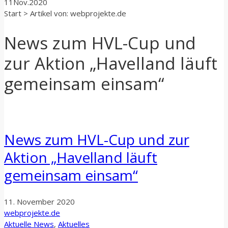
11
Nov.
2020
Start
>
Artikel von: webprojekte.de
News zum HVL-Cup und
zur Aktion „Havelland läuft
gemeinsam einsam“
News zum HVL-Cup und zur
Aktion „Havelland läuft
gemeinsam einsam“
11. November 2020
webprojekte.de
Aktuelle News
,
Aktuelles