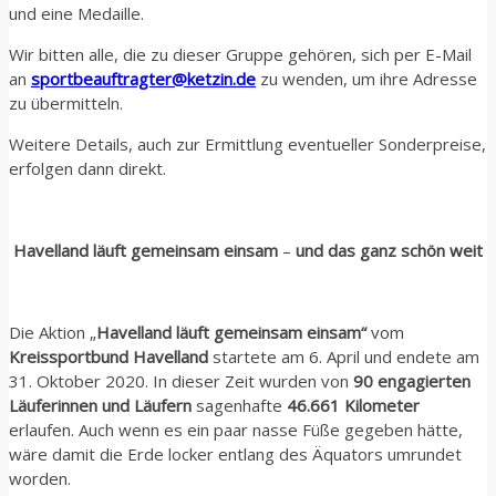
und eine Medaille.
Wir bitten alle, die zu dieser Gruppe gehören, sich per E-Mail
an
sportbeauftragter@ketzin.de
zu wenden, um ihre Adresse
zu übermitteln.
Weitere Details, auch zur Ermittlung eventueller Sonderpreise,
erfolgen dann direkt.
Havelland läuft gemeinsam einsam
–
und das ganz schön weit
Die Aktion „
Havelland läuft gemeinsam einsam“
vom
Kreissportbund Havelland
startete am 6. April und endete am
31. Oktober 2020. In dieser Zeit wurden von
90 engagierten
Läuferinnen und Läufern
sagenhafte
46.661 Kilometer
erlaufen. Auch wenn es ein paar nasse Füße gegeben hätte,
wäre damit die Erde locker entlang des Äquators umrundet
worden.