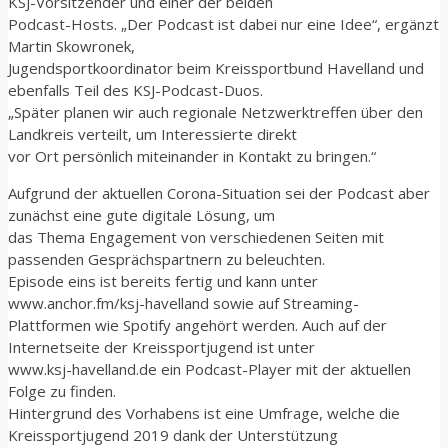
KSJ-Vorsitzender und einer der beiden
Podcast-Hosts. „Der Podcast ist dabei nur eine Idee“, ergänzt
Martin Skowronek,
Jugendsportkoordinator beim Kreissportbund Havelland und
ebenfalls Teil des KSJ-Podcast-Duos.
„Später planen wir auch regionale Netzwerktreffen über den
Landkreis verteilt, um Interessierte direkt
vor Ort persönlich miteinander in Kontakt zu bringen.“
Aufgrund der aktuellen Corona-Situation sei der Podcast aber
zunächst eine gute digitale Lösung, um
das Thema Engagement von verschiedenen Seiten mit
passenden Gesprächspartnern zu beleuchten.
Episode eins ist bereits fertig und kann unter
www.anchor.fm/ksj-havelland sowie auf Streaming-
Plattformen wie Spotify angehört werden. Auch auf der
Internetseite der Kreissportjugend ist unter
www.ksj-havelland.de ein Podcast-Player mit der aktuellen
Folge zu finden.
Hintergrund des Vorhabens ist eine Umfrage, welche die
Kreissportjugend 2019 dank der Unterstützung