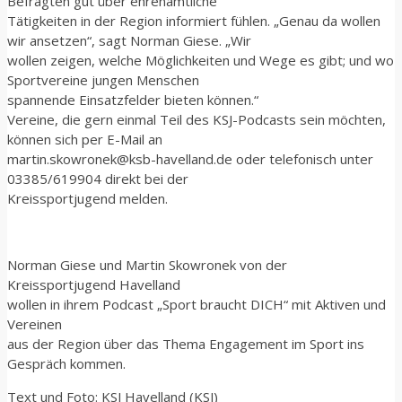
Befragten gut über ehrenamtliche
Tätigkeiten in der Region informiert fühlen. „Genau da wollen
wir ansetzen“, sagt Norman Giese. „Wir
wollen zeigen, welche Möglichkeiten und Wege es gibt; und wo
Sportvereine jungen Menschen
spannende Einsatzfelder bieten können.“
Vereine, die gern einmal Teil des KSJ-Podcasts sein möchten,
können sich per E-Mail an
martin.skowronek@ksb-havelland.de oder telefonisch unter
03385/619904 direkt bei der
Kreissportjugend melden.
Norman Giese und Martin Skowronek von der
Kreissportjugend Havelland
wollen in ihrem Podcast „Sport braucht DICH“ mit Aktiven und
Vereinen
aus der Region über das Thema Engagement im Sport ins
Gespräch kommen.
Text und Foto: KSJ Havelland (KSJ)