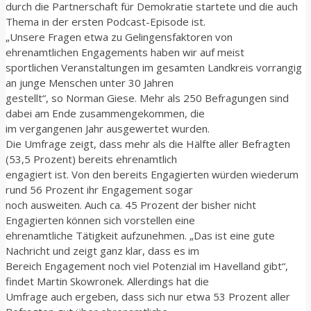
durch die Partnerschaft für Demokratie startete und die auch
Thema in der ersten Podcast-Episode ist.
„Unsere Fragen etwa zu Gelingensfaktoren von
ehrenamtlichen Engagements haben wir auf meist
sportlichen Veranstaltungen im gesamten Landkreis vorrangig
an junge Menschen unter 30 Jahren
gestellt“, so Norman Giese. Mehr als 250 Befragungen sind
dabei am Ende zusammengekommen, die
im vergangenen Jahr ausgewertet wurden.
Die Umfrage zeigt, dass mehr als die Hälfte aller Befragten
(53,5 Prozent) bereits ehrenamtlich
engagiert ist. Von den bereits Engagierten würden wiederum
rund 56 Prozent ihr Engagement sogar
noch ausweiten. Auch ca. 45 Prozent der bisher nicht
Engagierten können sich vorstellen eine
ehrenamtliche Tätigkeit aufzunehmen. „Das ist eine gute
Nachricht und zeigt ganz klar, dass es im
Bereich Engagement noch viel Potenzial im Havelland gibt“,
findet Martin Skowronek. Allerdings hat die
Umfrage auch ergeben, dass sich nur etwa 53 Prozent aller