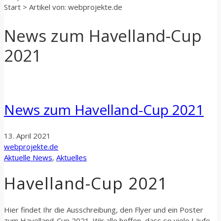
Start
>
Artikel von: webprojekte.de
News zum Havelland-Cup
2021
News zum Havelland-Cup 2021
13. April 2021
webprojekte.de
Aktuelle News
,
Aktuelles
Havelland-Cup 2021
Hier findet Ihr die Ausschreibung, den Flyer und ein Poster
zum Havelland-Cup 2021. Wir alle hoffen, dass so viele Läufe