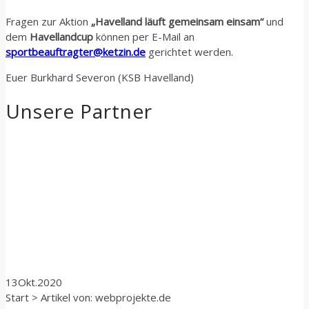
Fragen zur Aktion
„Havelland läuft gemeinsam einsam“
und
dem
Havellandcup
können per E-Mail an
sportbeauftragter@ketzin.de
gerichtet werden.
Euer Burkhard Severon (KSB Havelland)
Unsere Partner
13
Okt.
2020
Start
>
Artikel von: webprojekte.de