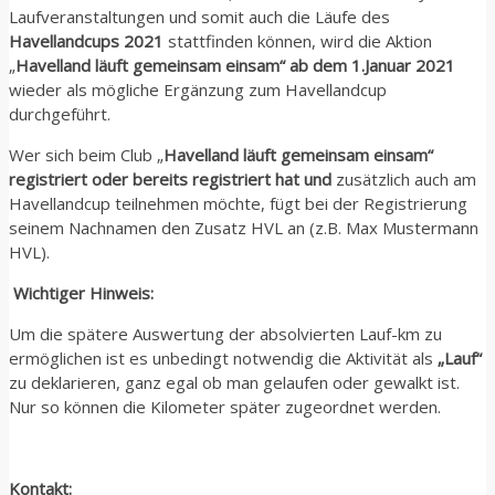
Laufveranstaltungen und somit auch die Läufe des
Havellandcups 2021
stattfinden können, wird die Aktion
„
Havelland läuft gemeinsam einsam“
ab dem
1.Januar 2021
wieder als mögliche Ergänzung zum Havellandcup
durchgeführt.
Wer sich beim Club „
Havelland läuft gemeinsam einsam“
registriert oder bereits registriert hat und
zusätzlich auch am
Havellandcup teilnehmen möchte, fügt bei der Registrierung
seinem Nachnamen den Zusatz HVL an (z.B. Max Mustermann
HVL).
Wichtiger Hinweis:
Um die spätere Auswertung der absolvierten Lauf-km zu
ermöglichen ist es unbedingt notwendig die Aktivität als
„Lauf“
zu deklarieren, ganz egal ob man gelaufen oder gewalkt ist.
Nur so können die Kilometer später zugeordnet werden.
Kontakt: