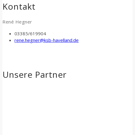
Kontakt
René Hegner
03385/619904
rene.hegner@ksb-havelland.de
Unsere Partner