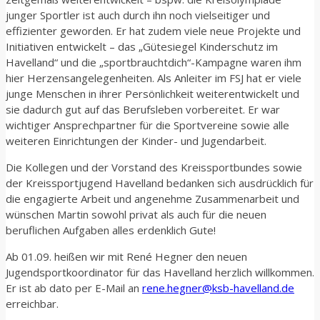
junger Sportler ist auch durch ihn noch vielseitiger und
effizienter geworden. Er hat zudem viele neue Projekte und
Initiativen entwickelt – das „Gütesiegel Kinderschutz im
Havelland“ und die „sportbrauchtdich“-Kampagne waren ihm
hier Herzensangelegenheiten. Als Anleiter im FSJ hat er viele
junge Menschen in ihrer Persönlichkeit weiterentwickelt und
sie dadurch gut auf das Berufsleben vorbereitet. Er war
wichtiger Ansprechpartner für die Sportvereine sowie alle
weiteren Einrichtungen der Kinder- und Jugendarbeit.
Die Kollegen und der Vorstand des Kreissportbundes sowie
der Kreissportjugend Havelland bedanken sich ausdrücklich für
die engagierte Arbeit und angenehme Zusammenarbeit und
wünschen Martin sowohl privat als auch für die neuen
beruflichen Aufgaben alles erdenklich Gute!
Ab 01.09. heißen wir mit René Hegner den neuen
Jugendsportkoordinator für das Havelland herzlich willkommen.
Er ist ab dato per E-Mail an
rene.hegner@ksb-havelland.de
erreichbar.