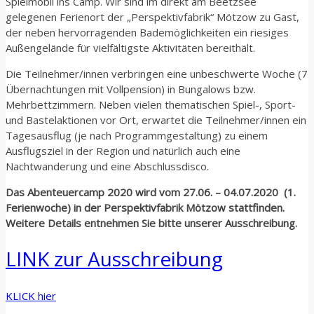
Spielmobil ins Camp. Wir sind im direkt am Beetzsee
gelegenen Ferienort der „Perspektivfabrik“ Mötzow zu Gast,
der neben hervorragenden Bademöglichkeiten ein riesiges
Außengelände für vielfältigste Aktivitäten bereithält.
Die Teilnehmer/innen verbringen eine unbeschwerte Woche (7
Übernachtungen mit Vollpension) in Bungalows bzw.
Mehrbettzimmern. Neben vielen thematischen Spiel-, Sport-
und Bastelaktionen vor Ort, erwartet die Teilnehmer/innen ein
Tagesausflug (je nach Programmgestaltung) zu einem
Ausflugsziel in der Region und natürlich auch eine
Nachtwanderung und eine Abschlussdisco.
Das Abenteuercamp 2020 wird vom 27.06. – 04.07.2020 (1.
Ferienwoche) in der Perspektivfabrik Mötzow stattfinden.
Weitere Details entnehmen Sie bitte unserer Ausschreibung.
LINK zur Ausschreibung
KLICK hier