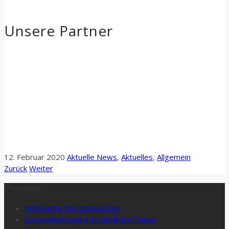
Unsere Partner
12. Februar 2020
Aktuelle News
,
Aktuelles
,
Allgemein
Zurück
Weiter
Projekte
Ambulante Sturzprävention
Gesundheitssport im ländlichen Raum