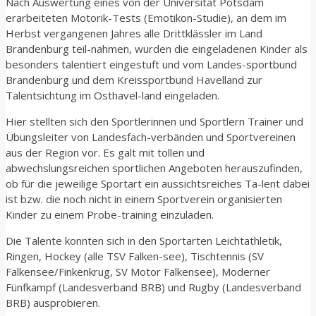
Nach Auswertung eines von der Universität Potsdam
erarbeiteten Motorik-Tests (Emotikon-Studie), an dem im
Herbst vergangenen Jahres alle Drittklässler im Land
Brandenburg teil-nahmen, wurden die eingeladenen Kinder als
besonders talentiert eingestuft und vom Landes-sportbund
Brandenburg und dem Kreissportbund Havelland zur
Talentsichtung im Osthavel-land eingeladen.
Hier stellten sich den Sportlerinnen und Sportlern Trainer und
Übungsleiter von Landesfach-verbänden und Sportvereinen
aus der Region vor. Es galt mit tollen und
abwechslungsreichen sportlichen Angeboten herauszufinden,
ob für die jeweilige Sportart ein aussichtsreiches Ta-lent dabei
ist bzw. die noch nicht in einem Sportverein organisierten
Kinder zu einem Probe-training einzuladen.
Die Talente konnten sich in den Sportarten Leichtathletik,
Ringen, Hockey (alle TSV Falken-see), Tischtennis (SV
Falkensee/Finkenkrug, SV Motor Falkensee), Moderner
Fünfkampf (Landesverband BRB) und Rugby (Landesverband
BRB) ausprobieren.